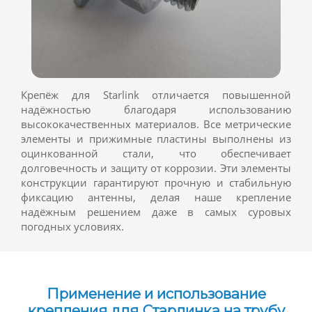
Крепёж для Starlink отличается повышенной
надёжностью благодаря использованию
высококачественных материалов. Все метрические
элементы и прижимные пластины выполнены из
оцинкованной стали, что обеспечивает
долговечность и защиту от коррозии. Эти элементы
конструкции гарантируют прочную и стабильную
фиксацию антенны, делая наше крепление
надёжным решением даже в самых суровых
погодных условиях.
Применение и использование
крепления для Старлинка на трубу