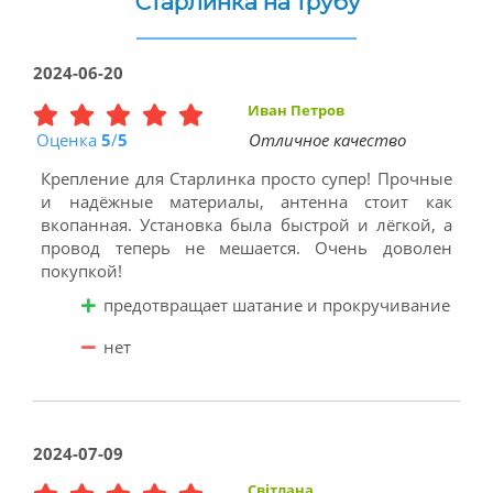
Старлинка на трубу
2024-06-20
Иван Петров
Оценка
5
/
5
Отличное качество
Крепление для Старлинка просто супер! Прочные
и надёжные материалы, антенна стоит как
вкопанная. Установка была быстрой и лёгкой, а
провод теперь не мешается. Очень доволен
покупкой!
предотвращает шатание и прокручивание
нет
2024-07-09
Світлана