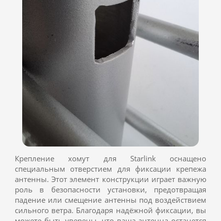
Крепление хомут для Starlink оснащено
специальным отверстием для фиксации крепежа
антенны. Этот элемент конструкции играет важную
роль в безопасности установки, предотвращая
падение или смещение антенны под воздействием
сильного ветра. Благодаря надёжной фиксации, вы
можете быть уверены, что ваша антенна останется