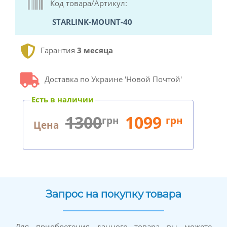
Код товара/Артикул:
STARLINK-MOUNT-40
Гарантия
3 месяца
Доставка по Украине 'Новой Почтой'
Есть в наличии
1300
1099
грн
грн
Цена
Запрос на покупку товара
Для приобретения данного товара вы можете