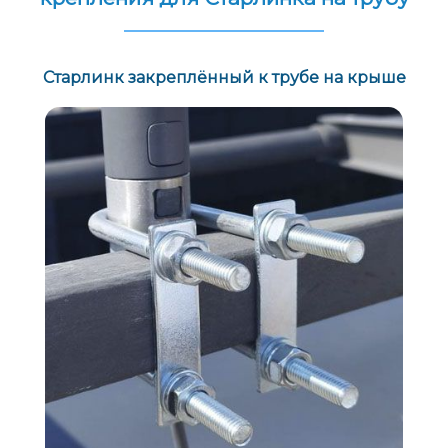
Старлинк закреплённый к трубе на крыше